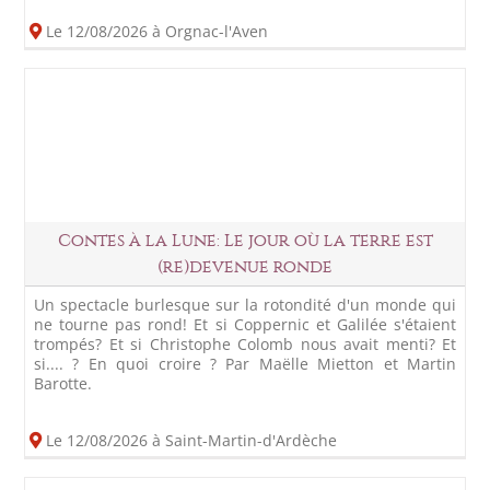
Le 12/08/2026 à Orgnac-l'Aven
Contes à la Lune: Le jour où la terre est
(re)devenue ronde
Un spectacle burlesque sur la rotondité d'un monde qui
ne tourne pas rond! Et si Coppernic et Galilée s'étaient
trompés? Et si Christophe Colomb nous avait menti? Et
si.... ? En quoi croire ? Par Maëlle Mietton et Martin
Barotte.
Le 12/08/2026 à Saint-Martin-d'Ardèche