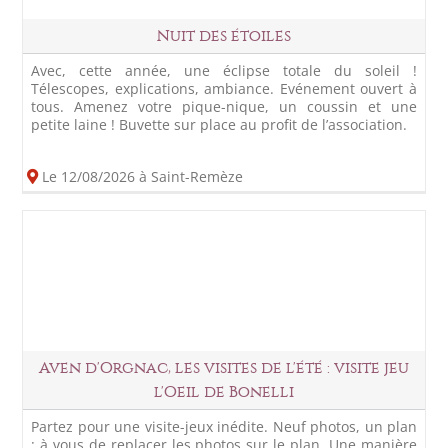
Nuit des étoiles
Avec, cette année, une éclipse totale du soleil !
Télescopes, explications, ambiance. Evénement ouvert à
tous. Amenez votre pique-nique, un coussin et une
petite laine ! Buvette sur place au profit de l’association.
Le 12/08/2026 à Saint-Remèze
Aven d'Orgnac, les visites de l'été : visite jeu
l'Oeil de Bonelli
Partez pour une visite-jeux inédite. Neuf photos, un plan
: à vous de replacer les photos sur le plan. Une manière