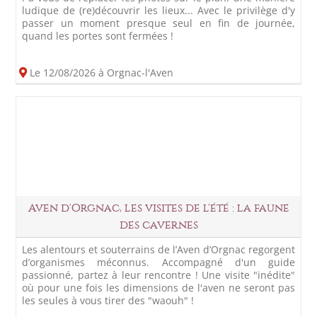
ludique de (re)découvrir les lieux... Avec le privilège d'y
passer un moment presque seul en fin de journée,
quand les portes sont fermées !
Le 12/08/2026 à Orgnac-l'Aven
Aven d'Orgnac, les visites de l'été : la faune
des cavernes
Les alentours et souterrains de l’Aven d’Orgnac regorgent
d’organismes méconnus. Accompagné d'un guide
passionné, partez à leur rencontre ! Une visite "inédite"
où pour une fois les dimensions de l'aven ne seront pas
les seules à vous tirer des "waouh" !